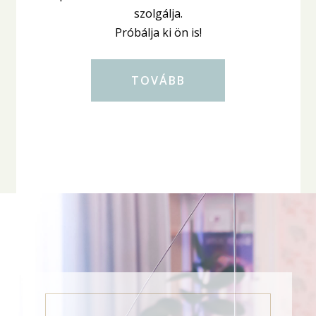
szolgálja.
Próbálja ki ön is!
TOVÁBB