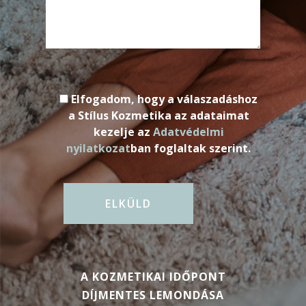
Elfogadom, hogy a válaszadáshoz
a Stílus Kozmetika az adataimat
kezelje az
Adatvédelmi
nyilatkozat
ban foglaltak szerint.
A KOZMETIKAI IDŐPONT
DÍJMENTES LEMONDÁSA