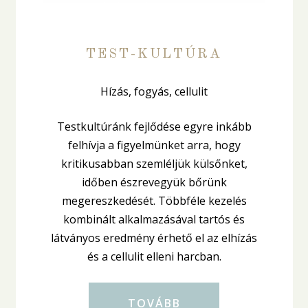
TEST-KULTÚRA
Hízás, fogyás, cellulit
Testkultúránk fejlődése egyre inkább
felhívja a figyelmünket arra, hogy
kritikusabban szemléljük külsőnket,
időben észrevegyük bőrünk
megereszkedését. Többféle kezelés
kombinált alkalmazásával tartós és
látványos eredmény érhető el az elhízás
és a cellulit elleni harcban.
TOVÁBB