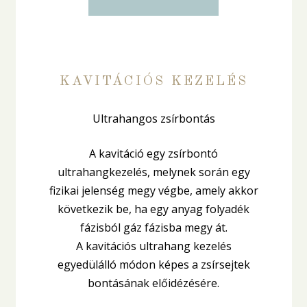
KAVITÁCIÓS KEZELÉS
Ultrahangos zsírbontás
A kavitáció egy zsírbontó
ultrahangkezelés, melynek során egy
fizikai jelenség megy végbe, amely akkor
következik be, ha egy anyag folyadék
fázisból gáz fázisba megy át.
A kavitációs ultrahang kezelés
egyedülálló módon képes a zsírsejtek
bontásának előidézésére.