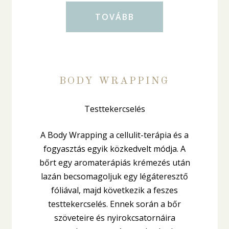
TOVÁBB
BODY WRAPPING
Testtekercselés
A Body Wrapping a cellulit-terápia és a
fogyasztás egyik közkedvelt módja. A
bőrt egy aromaterápiás krémezés után
lazán becsomagoljuk egy légáteresztő
fóliával, majd következik a feszes
testtekercselés. Ennek során a bőr
szöveteire és nyirokcsatornáira