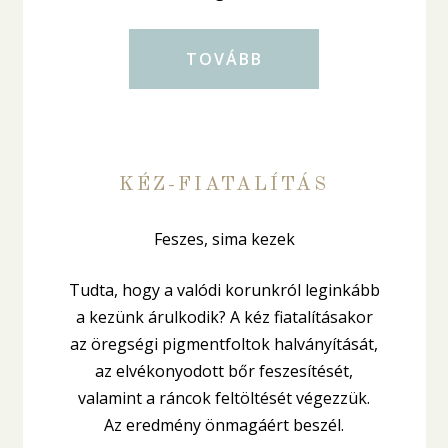
TOVÁBB
KÉZ-FIATALÍTÁS
Feszes, sima kezek
Tudta, hogy a valódi korunkról leginkább
a kezünk árulkodik? A kéz fiatalításakor
az öregségi pigmentfoltok halványítását,
az elvékonyodott bőr feszesítését,
valamint a ráncok feltöltését végezzük.
Az eredmény önmagáért beszél.