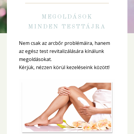
MEGOLDÁSOK
MINDEN TESTTÁJRA
Nem csak az arcbőr problémáira, hanem
az egész test revitalizálására kínálunk
megoldásokat.
Kérjük, nézzen körül kezeléseink között!