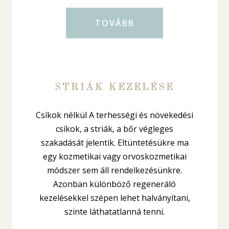
TOVÁBB
STRIÁK KEZELÉSE
Csíkok nélkül A terhességi és növekedési
csíkok, a striák, a bőr végleges
szakadását jelentik. Eltüntetésükre ma
egy kozmetikai vagy orvoskozmetikai
módszer sem áll rendelkezésünkre.
Azonban különböző regeneráló
kezelésekkel szépen lehet halványítani,
szinte láthatatlanná tenni.