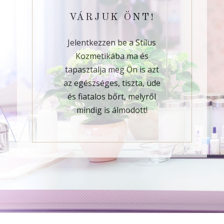
VÁRJUK ÖNT!
Jelentkezzen be a Stílus
Kozmetikába ma és
tapasztalja meg Ön is azt
az egészséges, tiszta, üde
és fiatalos bőrt, melyről
mindig is álmodott!