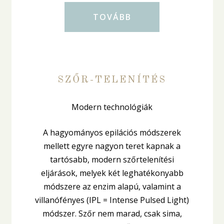
TOVÁBB
SZŐR-TELENÍTÉS
Modern technológiák
A hagyományos epilációs módszerek
mellett egyre nagyon teret kapnak a
tartósabb, modern szőrtelenítési
eljárások, melyek két leghatékonyabb
módszere az enzim alapú, valamint a
villanófényes (IPL = Intense Pulsed Light)
módszer. Szőr nem marad, csak sima,