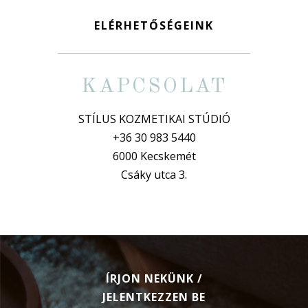
ELÉRHETŐSÉGEINK
KAPCSOLAT
STÍLUS KOZMETIKAI STÚDIÓ
+36 30 983 5440
6000 Kecskemét
Csáky utca 3.
ÍRJON NEKÜNK /
JELENTKEZZEN BE