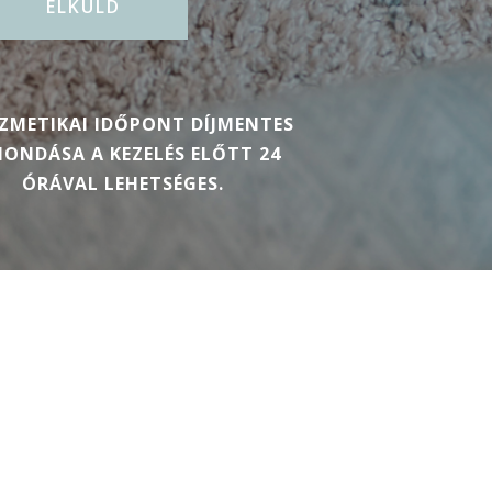
ZMETIKAI IDŐPONT DÍJMENTES
ONDÁSA A KEZELÉS ELŐTT 24
ÓRÁVAL LEHETSÉGES.