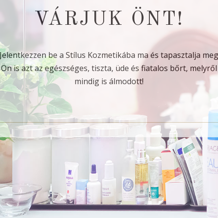
VÁRJUK ÖNT!
Jelentkezzen be a Stílus Kozmetikába ma és tapasztalja me
Ön is azt az egészséges, tiszta, üde és fiatalos bőrt, melyről
mindig is álmodott!