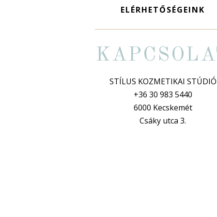
ELÉRHETŐSÉGEINK
KAPCSOLA
STÍLUS KOZMETIKAI STÚDIÓ
+36 30 983 5440
6000 Kecskemét
Csáky utca 3.