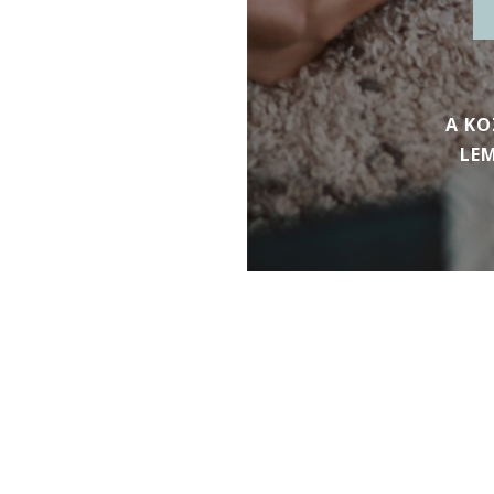
A KO
LEM