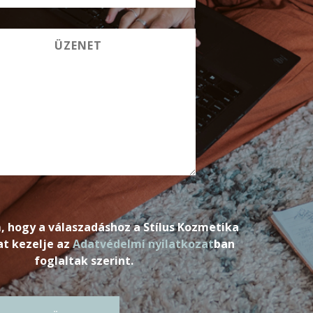
, hogy a válaszadáshoz a Stílus Kozmetika
t kezelje az
Adatvédelmi nyilatkozat
ban
foglaltak szerint.