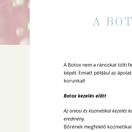
A BO
A Botox nem a ráncokat tölti fel
képét. Emiatt például az ápola
korunkat!
Botox kezelés előtt
Az orvosi és kozmetikai kezelés 
eredmény.
Bőrének megfelelő kozmetikai 