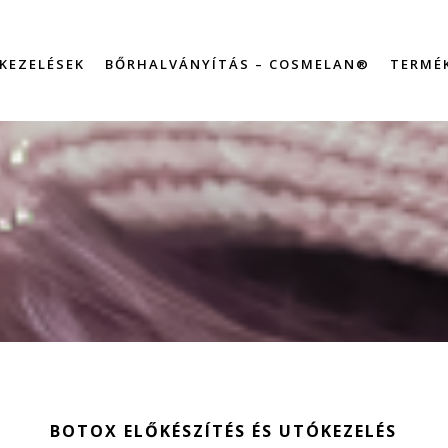
KEZELÉSEK
BŐRHALVÁNYÍTÁS – COSMELAN®
TERMÉ
BOTOX ELŐKÉSZÍTÉS ÉS UTÓKEZELÉS